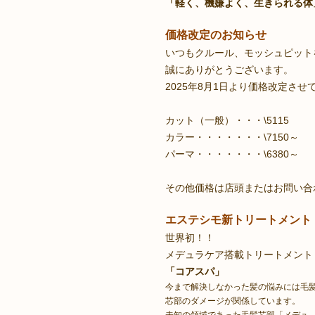
「軽く、機嫌よく、生きられる体
価格改定のお知らせ
いつもクルール、モッシュピット
誠にありがとうございます。
2025年8月1日より価格改定さ
カット（一般）・・・\5115
カラー・・・・・・・\7150～
パーマ・・・・・・・\6380～
税込
その他価格は店頭またはお問い合
エステシモ新トリートメント
世界初！！
メデュラケア搭載トリートメント
「コアスパ」
今まで解決しなかった髪の悩みには毛
芯部のダメージが関係しています。