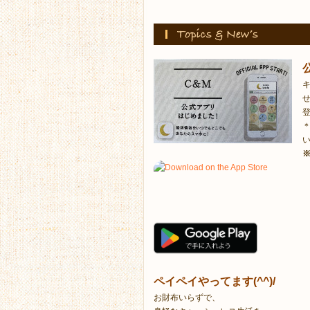
ペイペイやってます(^^)/
お財布いらずで、