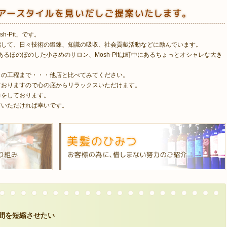
h-Pit」です。
指して、日々技術の鍛錬、知識の吸収、社会貢献活動などに励んでいます。
にあるほのぼのした小さめのサロン、Mosh-Pitは町中にあるちょっとオシャレな大き
トの工程まで・・・他店と比べてみてください。
ておりますので心の底からリラックスいただけます。
力をしております。
ていただければ幸いです。
間を短縮させたい