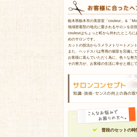
栃木県栃木市の美容室「couleur」＆「Mos
地域密着型の地元に愛されるサロンを目
couleurはちょっと町から外れたところ
めのサロンです。
カットの技法からラメラメトリートメン
また、ヘッドスパは専用の個室を完備し
お客様に喜んでいただく為に、色々な努
その努力が、お客様の生活に幸せと感じ
普段のセットの時