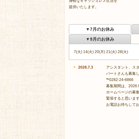
身軽なキャッシュレス生活を
提供いたします。
▼7月のお休み
▼9月のお休み
7(火) 14(火) 20(月) 21(火) 28(火)
2026.7.3
アシスタント、ス
パートさんも募集
℡0282-24-6
募集期間は、2026
ホームページの募
緊張すると思いま
お電話お待ちして