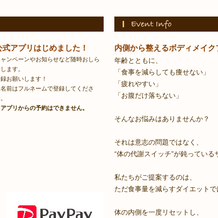
公式アプリはじめました！
内側から整えるボディメイク
キャンペーンやお知らせなど随時おしら
年齢とともに、
せします。
「食事を減らしても痩せない」
登録お願いします！
「疲れやすい」
＊名前はフルネームで登録してくださ
「お腹だけ落ちない」
い。
※アプリからの予約はできません。
そんなお悩みはありませんか？
それは意志の問題ではなく、
“体の代謝スイッチ”が鈍ってい
私たちがご提案するのは、
ただ食事量を減らすダイエットで
体の内側を一度リセットし、