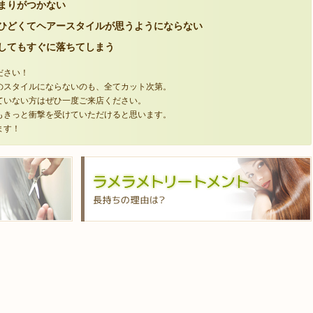
まりがつかない
ひどくてヘアースタイルが思うようにならない
してもすぐに落ちてしまう
ださい！
のスタイルにならないのも、全てカット次第。
ていない方はぜひ一度ご来店ください。
もきっと衝撃を受けていただけると思います。
ます！